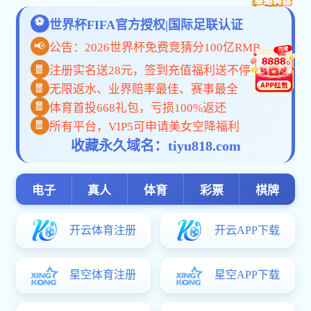
欧宝综合:欧宝综合体育第十一届博士生学术论坛大会报告获
奖情况公示
发布日期：2026-05-21
来源：欧宝综合体育
浏览次数：
欧宝综合体育第十一届博士生学术论坛大会
报告获奖情况公示【院网】.pdf